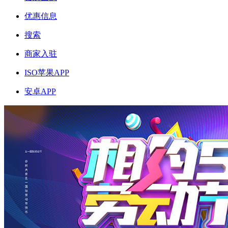
优惠信息
搜索
商家入驻
ISO苹果APP
安卓APP