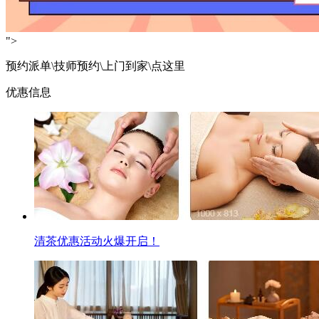
">
预约派单\技师预约\上门到家\点这里
优惠信息
清茶优惠活动火爆开启！