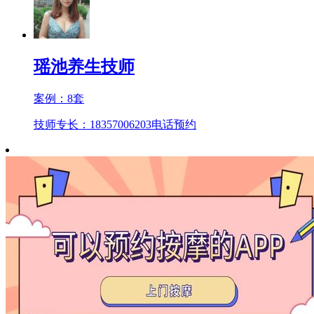
瑶池养生技师
案例：
8
套
技师专长：18357006203
电话预约