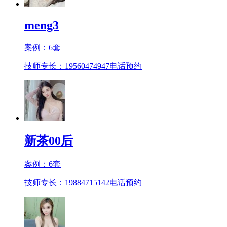
meng3
案例：
6
套
技师专长：19560474947
电话预约
新茶00后
案例：
6
套
技师专长：19884715142
电话预约