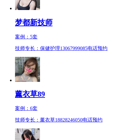
梦都新技师
案例：
5
套
技师专长：保健护理13067999085
电话预约
薰衣草89
案例：
6
套
技师专长：薰衣草18828246050
电话预约