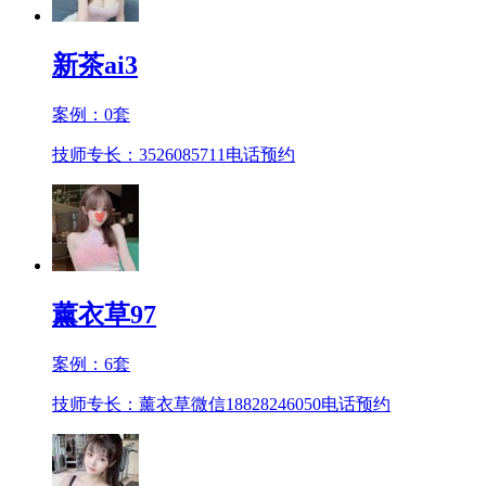
新茶ai3
案例：
0
套
技师专长：3526085711
电话预约
薰衣草97
案例：
6
套
技师专长：薰衣草微信18828246050
电话预约