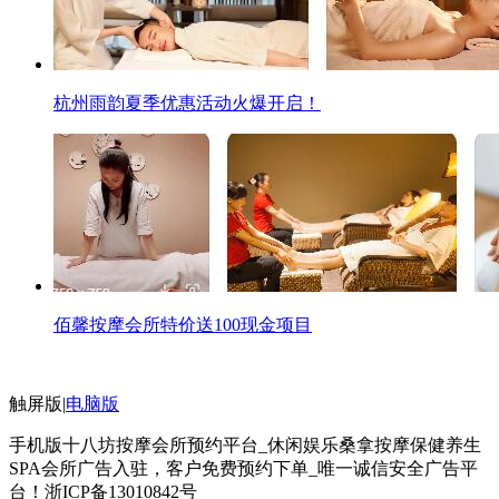
杭州雨韵夏季优惠活动火爆开启！
佰馨按摩会所特价送100现金项目
触屏版
|
电脑版
手机版十八坊按摩会所预约平台_休闲娱乐桑拿按摩保健养生
SPA会所广告入驻，客户免费预约下单_唯一诚信安全广告平
台！
浙ICP备13010842号