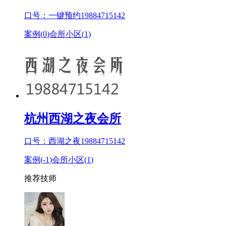
口号：一键预约19884715142
案例(
0
)
会所小区(
1
)
杭州西湖之夜会所
口号：西湖之夜19884715142
案例(
-1
)
会所小区(
1
)
推荐技师