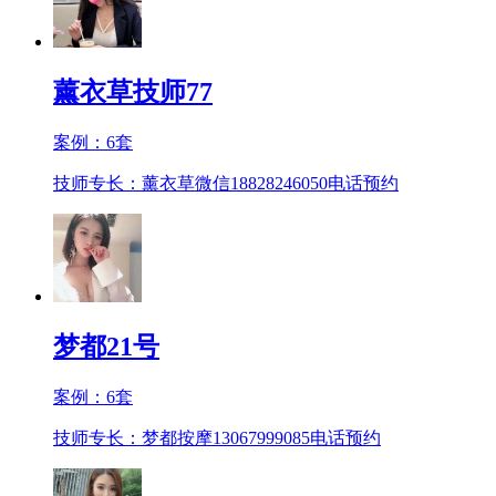
薰衣草技师77
案例：
6
套
技师专长：薰衣草微信18828246050
电话预约
梦都21号
案例：
6
套
技师专长：梦都按摩13067999085
电话预约