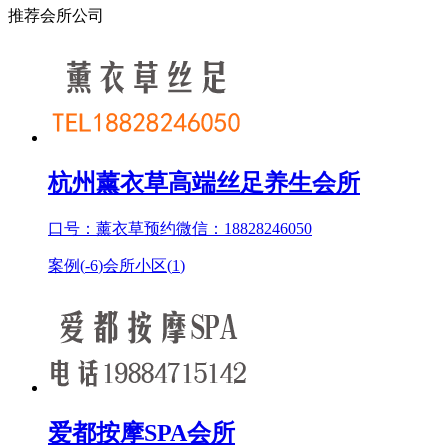
推荐会所公司
杭州薰衣草高端丝足养生会所
口号：薰衣草预约微信：18828246050
案例(
-6
)
会所小区(
1
)
爱都按摩SPA会所