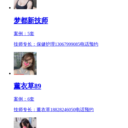
梦都新技师
案例：
5
套
技师专长：保健护理13067999085
电话预约
薰衣草89
案例：
6
套
技师专长：薰衣草18828246050
电话预约