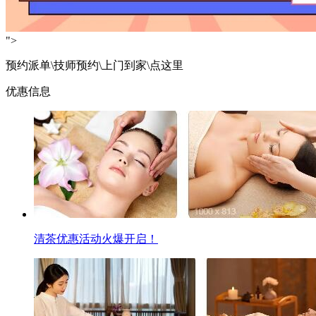
">
预约派单\技师预约\上门到家\点这里
优惠信息
清茶优惠活动火爆开启！