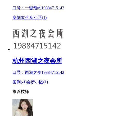
口号：一键预约19884715142
案例(
0
)
会所小区(
1
)
杭州西湖之夜会所
口号：西湖之夜19884715142
案例(
-1
)
会所小区(
1
)
推荐技师