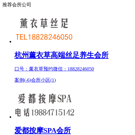
推荐会所公司
杭州薰衣草高端丝足养生会所
口号：薰衣草预约微信：18828246050
案例(
-6
)
会所小区(
1
)
爱都按摩SPA会所