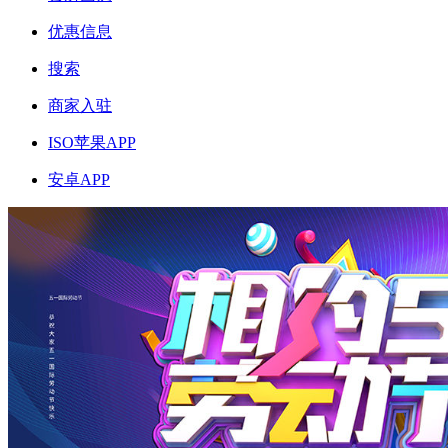
优惠信息
搜索
商家入驻
ISO苹果APP
安卓APP