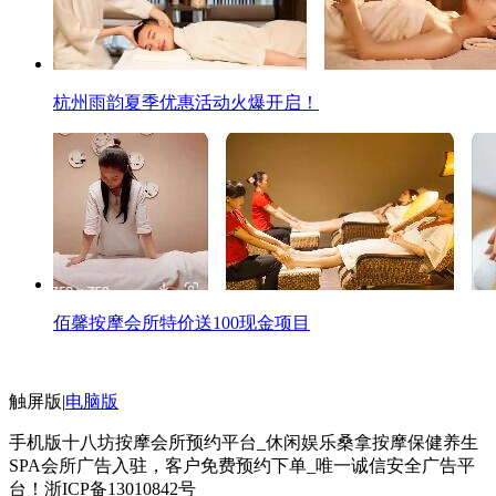
杭州雨韵夏季优惠活动火爆开启！
佰馨按摩会所特价送100现金项目
触屏版
|
电脑版
手机版十八坊按摩会所预约平台_休闲娱乐桑拿按摩保健养生
SPA会所广告入驻，客户免费预约下单_唯一诚信安全广告平
台！
浙ICP备13010842号