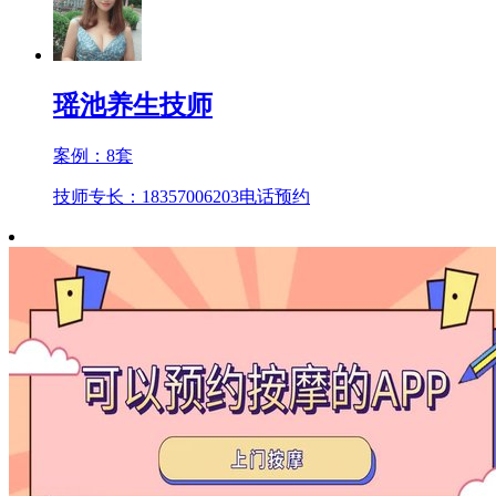
瑶池养生技师
案例：
8
套
技师专长：18357006203
电话预约