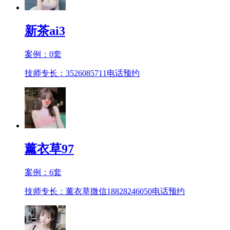
新茶ai3
案例：
0
套
技师专长：3526085711
电话预约
薰衣草97
案例：
6
套
技师专长：薰衣草微信18828246050
电话预约