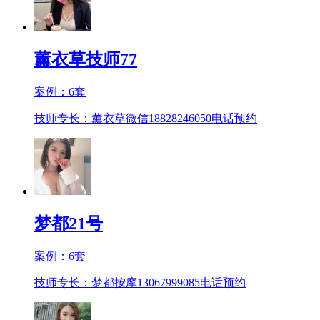
薰衣草技师77
案例：
6
套
技师专长：薰衣草微信18828246050
电话预约
梦都21号
案例：
6
套
技师专长：梦都按摩13067999085
电话预约