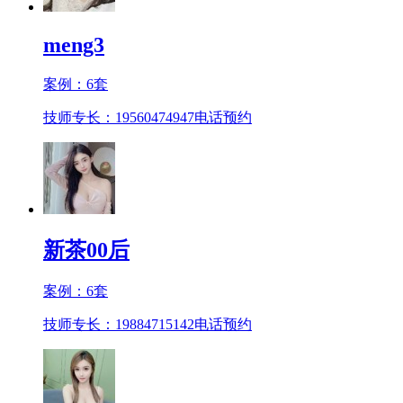
meng3
案例：
6
套
技师专长：19560474947
电话预约
新茶00后
案例：
6
套
技师专长：19884715142
电话预约