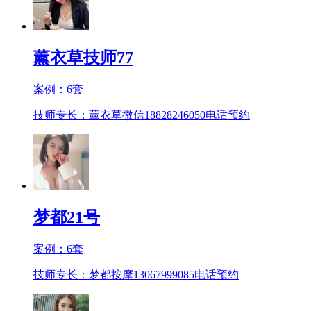
薰衣草技师77
案例：
6
套
技师专长：薰衣草微信18828246050
电话预约
梦都21号
案例：
6
套
技师专长：梦都按摩13067999085
电话预约