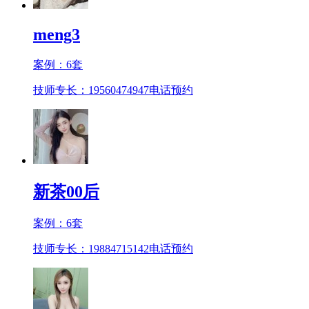
meng3
案例：
6
套
技师专长：19560474947
电话预约
新茶00后
案例：
6
套
技师专长：19884715142
电话预约