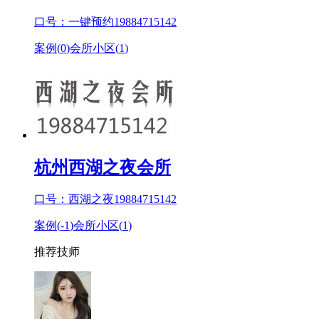
口号：一键预约19884715142
案例(
0
)
会所小区(
1
)
杭州西湖之夜会所
口号：西湖之夜19884715142
案例(
-1
)
会所小区(
1
)
推荐技师