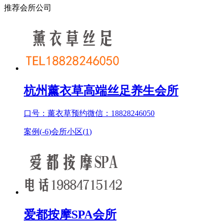
推荐会所公司
杭州薰衣草高端丝足养生会所
口号：薰衣草预约微信：18828246050
案例(
-6
)
会所小区(
1
)
爱都按摩SPA会所