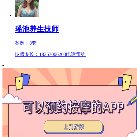
瑶池养生技师
案例：
8
套
技师专长：18357006203
电话预约