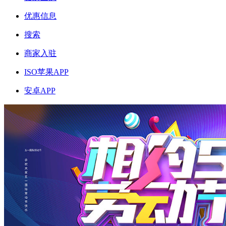
优惠信息
搜索
商家入驻
ISO苹果APP
安卓APP