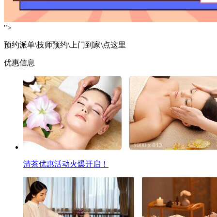
">
预约派单\技师预约\上门到家\点这里
优惠信息
清茶优惠活动火爆开启！