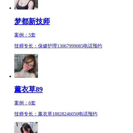
梦都新技师
案例：
5
套
技师专长：保健护理13067999085
电话预约
薰衣草89
案例：
6
套
技师专长：薰衣草18828246050
电话预约