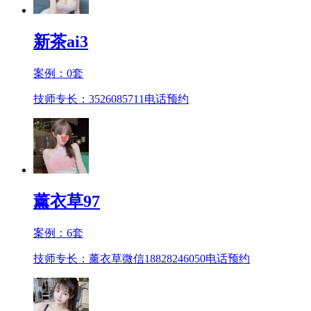
新茶ai3
案例：
0
套
技师专长：3526085711
电话预约
薰衣草97
案例：
6
套
技师专长：薰衣草微信18828246050
电话预约