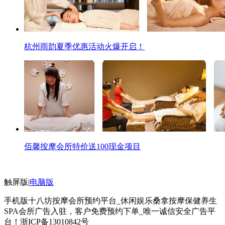
杭州雨韵夏季优惠活动火爆开启！
佰馨按摩会所特价送100现金项目
触屏版
|
电脑版
手机版十八坊按摩会所预约平台_休闲娱乐桑拿按摩保健养生
SPA会所广告入驻，客户免费预约下单_唯一诚信安全广告平
台！
浙ICP备13010842号