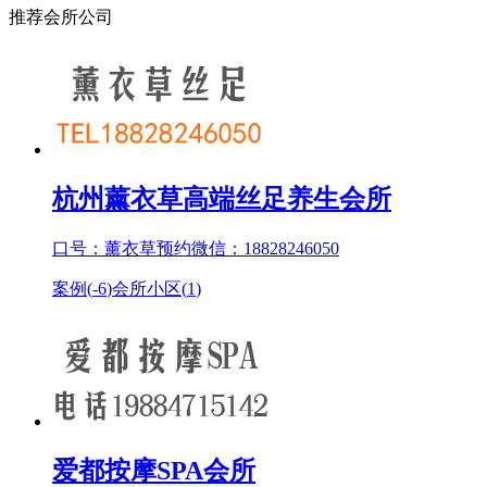
推荐会所公司
杭州薰衣草高端丝足养生会所
口号：薰衣草预约微信：18828246050
案例(
-6
)
会所小区(
1
)
爱都按摩SPA会所