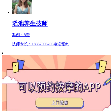
瑶池养生技师
案例：
8
套
技师专长：18357006203
电话预约