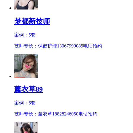
梦都新技师
案例：
5
套
技师专长：保健护理13067999085
电话预约
薰衣草89
案例：
6
套
技师专长：薰衣草18828246050
电话预约