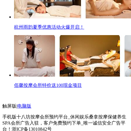
杭州雨韵夏季优惠活动火爆开启！
佰馨按摩会所特价送100现金项目
触屏版
|
电脑版
手机版十八坊按摩会所预约平台_休闲娱乐桑拿按摩保健养生
SPA会所广告入驻，客户免费预约下单_唯一诚信安全广告平
台！
浙ICP备13010842号