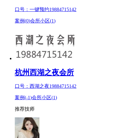
口号：一键预约19884715142
案例(
0
)
会所小区(
1
)
杭州西湖之夜会所
口号：西湖之夜19884715142
案例(
-1
)
会所小区(
1
)
推荐技师