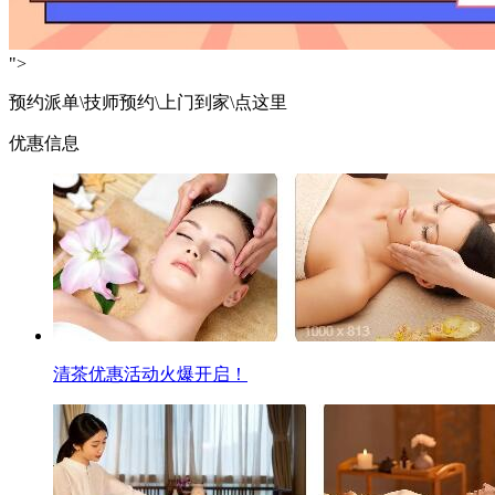
">
预约派单\技师预约\上门到家\点这里
优惠信息
清茶优惠活动火爆开启！