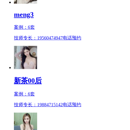
meng3
案例：
6
套
技师专长：19560474947
电话预约
新茶00后
案例：
6
套
技师专长：19884715142
电话预约