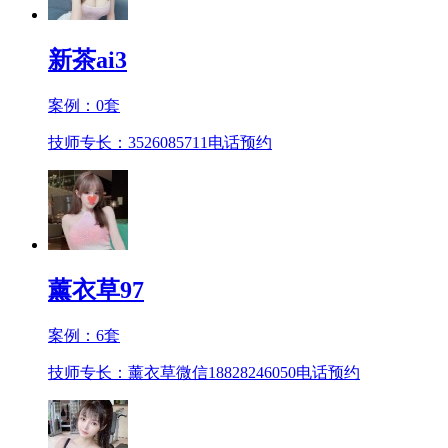
新茶ai3
案例：
0
套
技师专长：3526085711
电话预约
薰衣草97
案例：
6
套
技师专长：薰衣草微信18828246050
电话预约