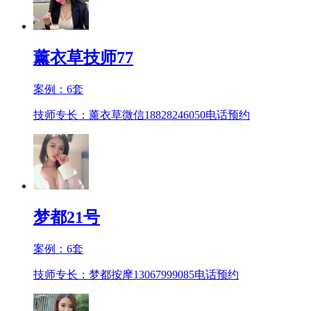
薰衣草技师77
案例：
6
套
技师专长：薰衣草微信18828246050
电话预约
梦都21号
案例：
6
套
技师专长：梦都按摩13067999085
电话预约