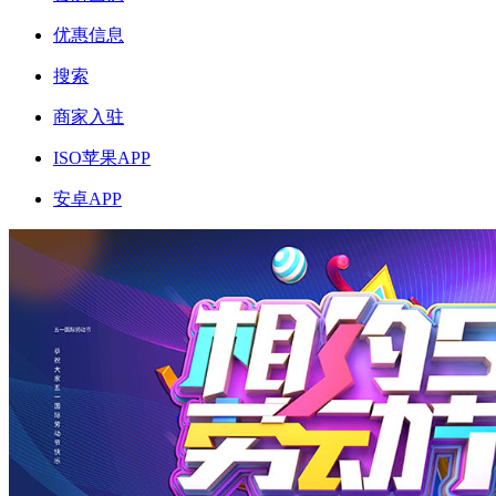
优惠信息
搜索
商家入驻
ISO苹果APP
安卓APP