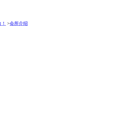
台！
>
会所介绍