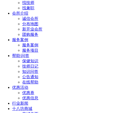
找技师
找兼职
会所介绍
诚信会所
分布地图
新开业会所
团购服务
服务案例
服务案例
服务项目
帮助\问答
保健知识
技师日记
知识问答
公告通知
在线帮助
优惠活动
优惠券
优惠信息
行业新闻
十八坊商城