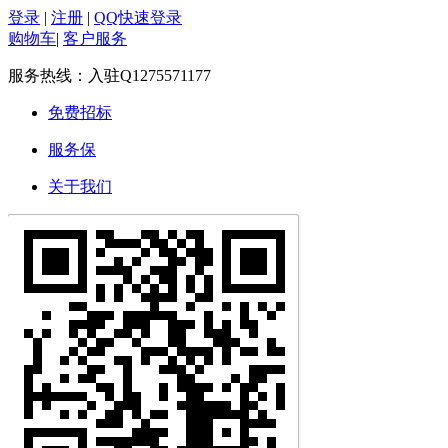
登录
|
注册
|
QQ快速登录
购物车
|
客户服务
服务热线：
入驻Q1275571177
免费招标
服务保
关于我们