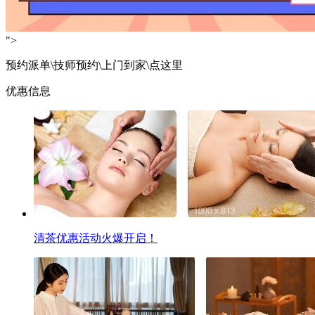
">
预约派单\技师预约\上门到家\点这里
优惠信息
清茶优惠活动火爆开启！