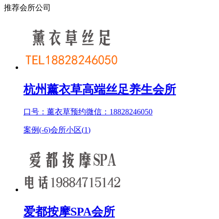
推荐会所公司
杭州薰衣草高端丝足养生会所
口号：薰衣草预约微信：18828246050
案例(
-6
)
会所小区(
1
)
爱都按摩SPA会所