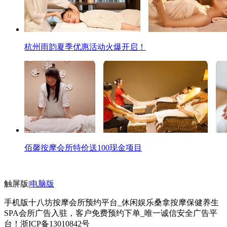
杭州雨韵夏季优惠活动火爆开启！
佰馨按摩会所特价送100现金项目
触屏版
|
电脑版
手机版十八坊按摩会所预约平台_休闲娱乐桑拿按摩保健养生
SPA会所广告入驻，客户免费预约下单_唯一诚信安全广告平
台！
浙ICP备13010842号