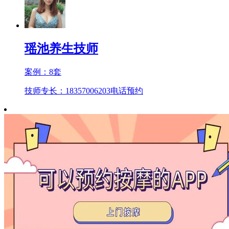
瑶池养生技师
案例：
8
套
技师专长：18357006203
电话预约