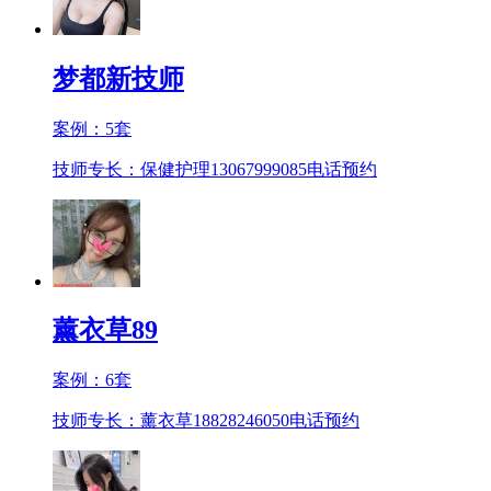
梦都新技师
案例：
5
套
技师专长：保健护理13067999085
电话预约
薰衣草89
案例：
6
套
技师专长：薰衣草18828246050
电话预约