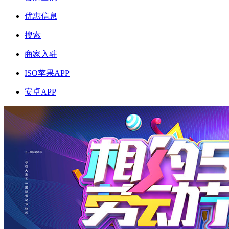
优惠信息
搜索
商家入驻
ISO苹果APP
安卓APP