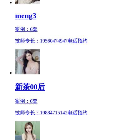
meng3
案例：
6
套
技师专长：19560474947
电话预约
新茶00后
案例：
6
套
技师专长：19884715142
电话预约