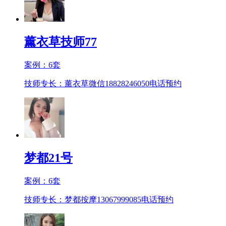
薰衣草技师77
案例：
6
套
技师专长：薰衣草微信18828246050
电话预约
梦都21号
案例：
6
套
技师专长：梦都按摩13067999085
电话预约