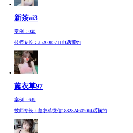
新茶ai3
案例：
0
套
技师专长：3526085711
电话预约
薰衣草97
案例：
6
套
技师专长：薰衣草微信18828246050
电话预约