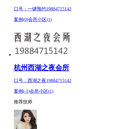
口号：一键预约19884715142
案例(
0
)
会所小区(
1
)
杭州西湖之夜会所
口号：西湖之夜19884715142
案例(
-1
)
会所小区(
1
)
推荐技师