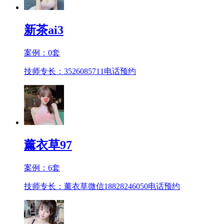
新茶ai3
案例：
0
套
技师专长：3526085711
电话预约
薰衣草97
案例：
6
套
技师专长：薰衣草微信18828246050
电话预约