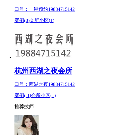
口号：一键预约19884715142
案例(
0
)
会所小区(
1
)
杭州西湖之夜会所
口号：西湖之夜19884715142
案例(
-1
)
会所小区(
1
)
推荐技师