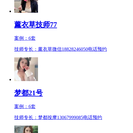
薰衣草技师77
案例：
6
套
技师专长：薰衣草微信18828246050
电话预约
梦都21号
案例：
6
套
技师专长：梦都按摩13067999085
电话预约