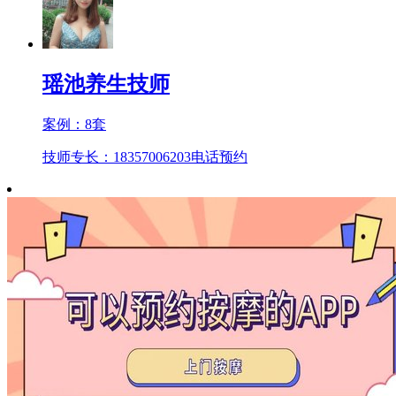
瑶池养生技师
案例：
8
套
技师专长：18357006203
电话预约