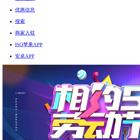
优惠信息
搜索
商家入驻
ISO苹果APP
安卓APP