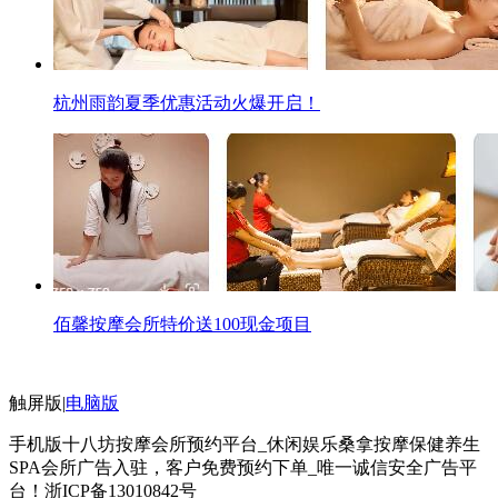
杭州雨韵夏季优惠活动火爆开启！
佰馨按摩会所特价送100现金项目
触屏版
|
电脑版
手机版十八坊按摩会所预约平台_休闲娱乐桑拿按摩保健养生
SPA会所广告入驻，客户免费预约下单_唯一诚信安全广告平
台！
浙ICP备13010842号