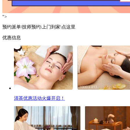
">
预约派单\技师预约\上门到家\点这里
优惠信息
清茶优惠活动火爆开启！