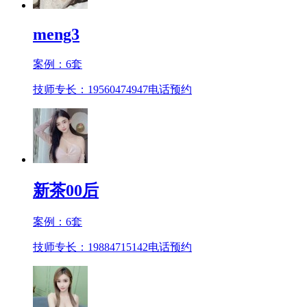
meng3
案例：
6
套
技师专长：19560474947
电话预约
新茶00后
案例：
6
套
技师专长：19884715142
电话预约