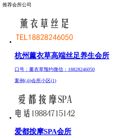
推荐会所公司
杭州薰衣草高端丝足养生会所
口号：薰衣草预约微信：18828246050
案例(
-6
)
会所小区(
1
)
爱都按摩SPA会所