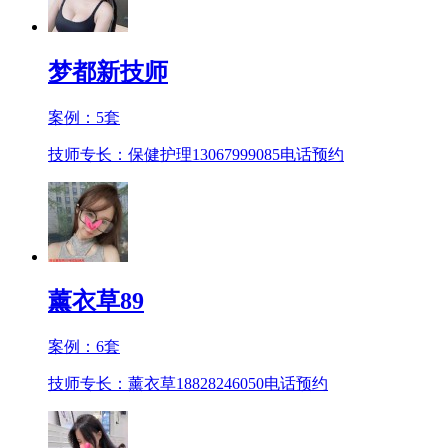
梦都新技师
案例：
5
套
技师专长：保健护理13067999085
电话预约
薰衣草89
案例：
6
套
技师专长：薰衣草18828246050
电话预约