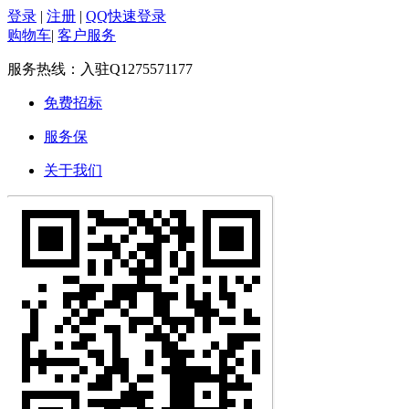
登录
|
注册
|
QQ快速登录
购物车
|
客户服务
服务热线：
入驻Q1275571177
免费招标
服务保
关于我们