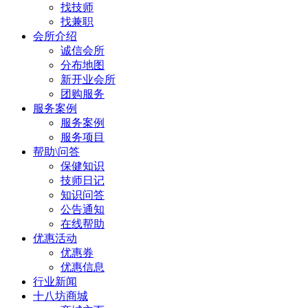
找技师
找兼职
会所介绍
诚信会所
分布地图
新开业会所
团购服务
服务案例
服务案例
服务项目
帮助\问答
保健知识
技师日记
知识问答
公告通知
在线帮助
优惠活动
优惠券
优惠信息
行业新闻
十八坊商城