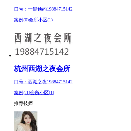
口号：一键预约19884715142
案例(
0
)
会所小区(
1
)
杭州西湖之夜会所
口号：西湖之夜19884715142
案例(
-1
)
会所小区(
1
)
推荐技师