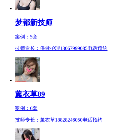
梦都新技师
案例：
5
套
技师专长：保健护理13067999085
电话预约
薰衣草89
案例：
6
套
技师专长：薰衣草18828246050
电话预约