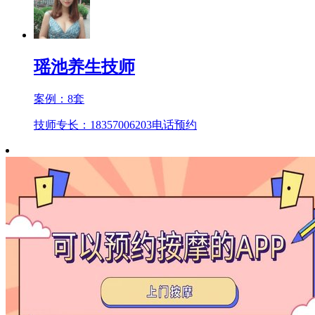
瑶池养生技师
案例：
8
套
技师专长：18357006203
电话预约