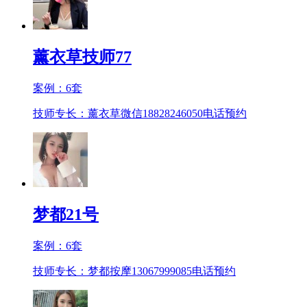
薰衣草技师77
案例：
6
套
技师专长：薰衣草微信18828246050
电话预约
梦都21号
案例：
6
套
技师专长：梦都按摩13067999085
电话预约