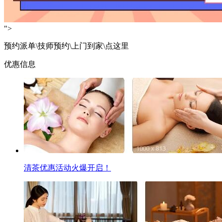
">
预约派单\技师预约\上门到家\点这里
优惠信息
清茶优惠活动火爆开启！