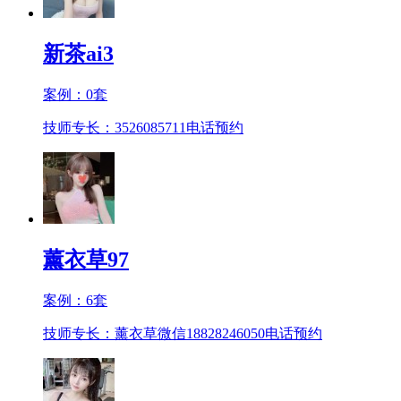
新茶ai3
案例：
0
套
技师专长：3526085711
电话预约
薰衣草97
案例：
6
套
技师专长：薰衣草微信18828246050
电话预约