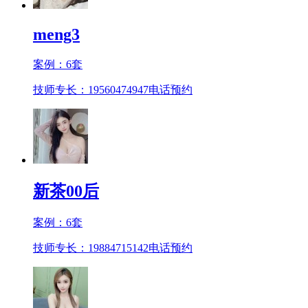
meng3
案例：
6
套
技师专长：19560474947
电话预约
新茶00后
案例：
6
套
技师专长：19884715142
电话预约