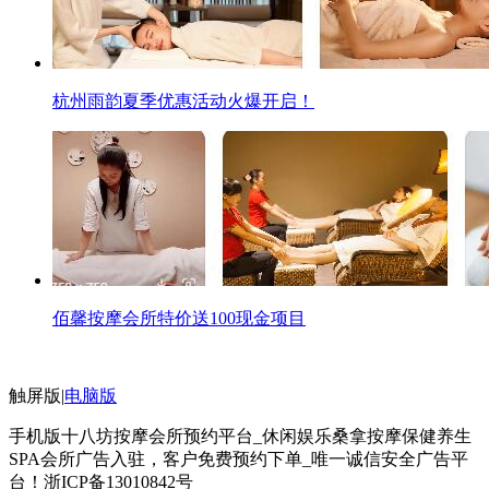
杭州雨韵夏季优惠活动火爆开启！
佰馨按摩会所特价送100现金项目
触屏版
|
电脑版
手机版十八坊按摩会所预约平台_休闲娱乐桑拿按摩保健养生
SPA会所广告入驻，客户免费预约下单_唯一诚信安全广告平
台！
浙ICP备13010842号