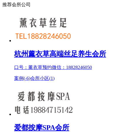
推荐会所公司
杭州薰衣草高端丝足养生会所
口号：薰衣草预约微信：18828246050
案例(
-6
)
会所小区(
1
)
爱都按摩SPA会所