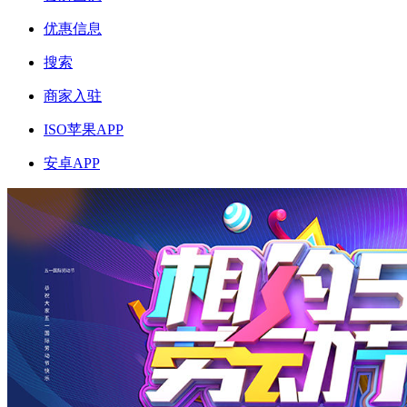
优惠信息
搜索
商家入驻
ISO苹果APP
安卓APP