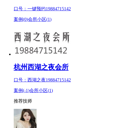
口号：一键预约19884715142
案例(
0
)
会所小区(
1
)
杭州西湖之夜会所
口号：西湖之夜19884715142
案例(
-1
)
会所小区(
1
)
推荐技师