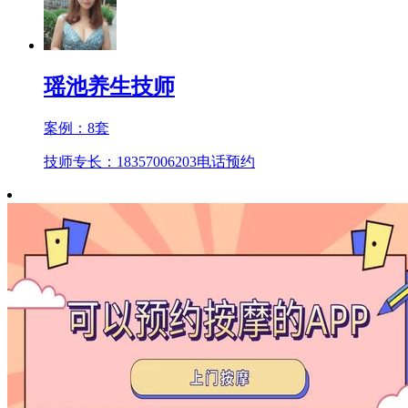
瑶池养生技师
案例：
8
套
技师专长：18357006203
电话预约