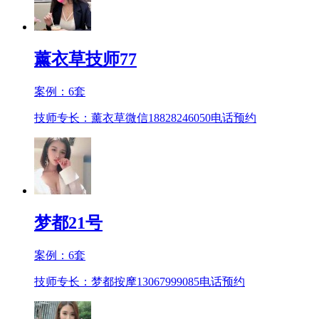
薰衣草技师77
案例：
6
套
技师专长：薰衣草微信18828246050
电话预约
梦都21号
案例：
6
套
技师专长：梦都按摩13067999085
电话预约