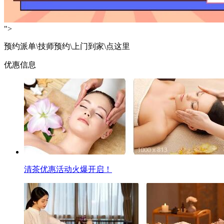
">
预约派单\技师预约\上门到家\点这里
优惠信息
清茶优惠活动火爆开启！