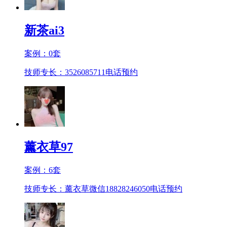
新茶ai3
案例：
0
套
技师专长：3526085711
电话预约
薰衣草97
案例：
6
套
技师专长：薰衣草微信18828246050
电话预约