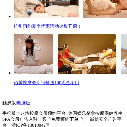
杭州雨韵夏季优惠活动火爆开启！
佰馨按摩会所特价送100现金项目
触屏版
|
电脑版
手机版十八坊按摩会所预约平台_休闲娱乐桑拿按摩保健养生
SPA会所广告入驻，客户免费预约下单_唯一诚信安全广告平
台！
浙ICP备13010842号