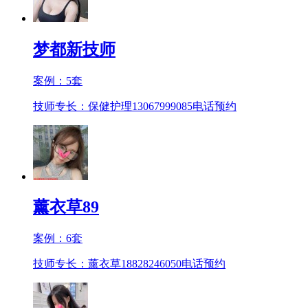
梦都新技师
案例：
5
套
技师专长：保健护理13067999085
电话预约
薰衣草89
案例：
6
套
技师专长：薰衣草18828246050
电话预约