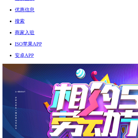
优惠信息
搜索
商家入驻
ISO苹果APP
安卓APP