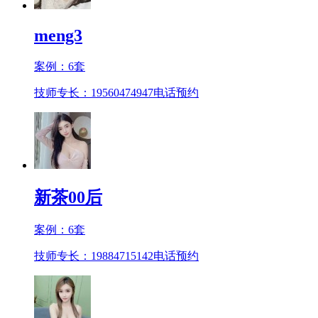
meng3
案例：
6
套
技师专长：19560474947
电话预约
新茶00后
案例：
6
套
技师专长：19884715142
电话预约