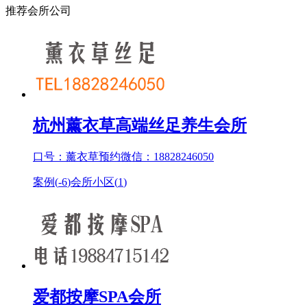
推荐会所公司
杭州薰衣草高端丝足养生会所
口号：薰衣草预约微信：18828246050
案例(
-6
)
会所小区(
1
)
爱都按摩SPA会所